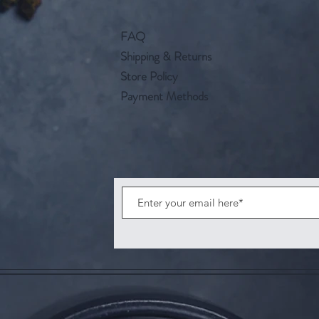
FAQ
Shipping & Returns
Store Policy
Payment Methods