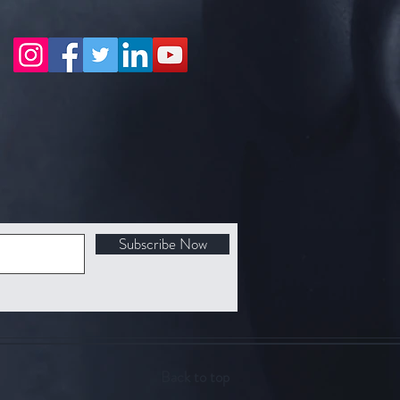
Subscribe Now
Back to top