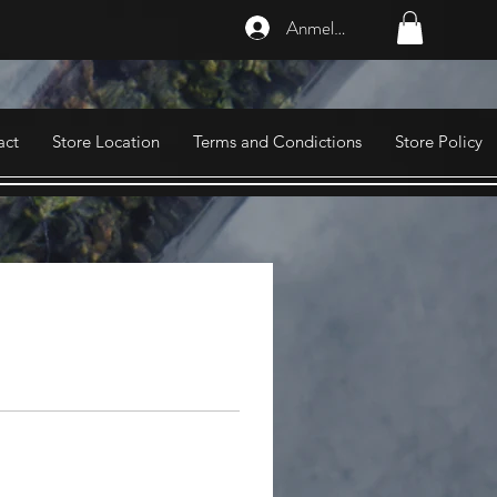
Anmelden
act
Store Location
Terms and Condictions
Store Policy