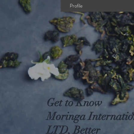
Profile
Get to Know
Moringa Internatio
LTD, Better