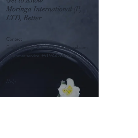
Get to Know
Moringa International (P)
LTD, Better
Contact
Email:
moringainternationalltd@gmail.com
Customer service:
+91 9442092686
Help
FAQ
Shipping & Returns
Store Policy
Payment Methods