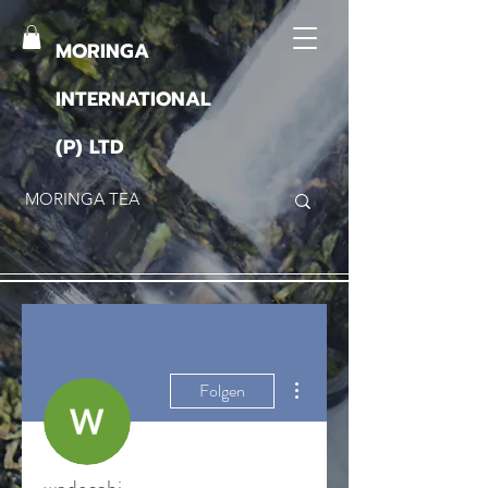
MORINGA
INTERNATIONAL
(P) LTD
Weitere Optionen
Folgen