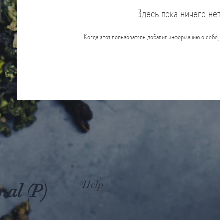
Здесь пока ничего не
Когда этот пользователь добавит информацию о себе,
Help
nal (P)