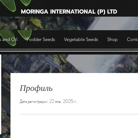
MORINGA INTERNATIONAL (P) LTD
 and Oil
Fodder Seeds
Vegetable Seeds
Shop
Cont
Профиль
Дата регистрации: 22 янв. 2025 г.