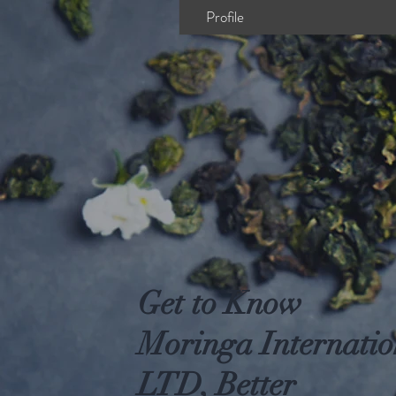
Profile
Get to Know
Moringa Internatio
LTD, Better