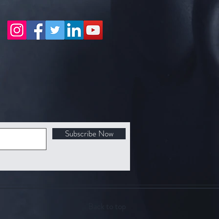
Subscribe Now
Back to top