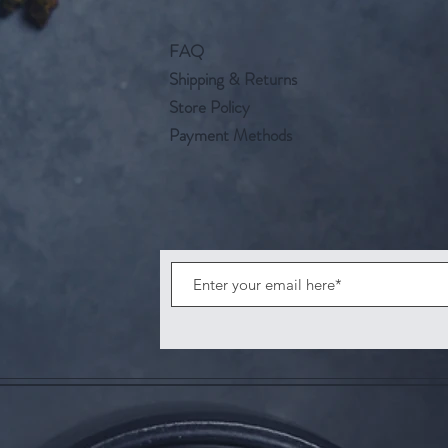
FAQ
Shipping & Returns
Store Policy
Payment Methods