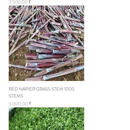
Цена
3 500,00 ₹
RED NAPIER GRASS STEM 1000
STEMS
Цена
3 000,00 ₹